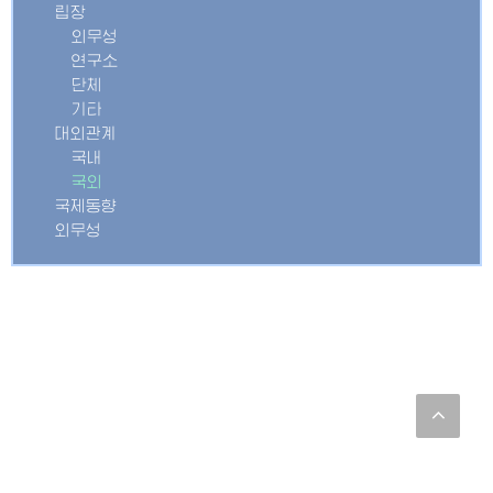
립장
외무성
연구소
단체
기타
대외관계
국내
국외
국제동향
외무성