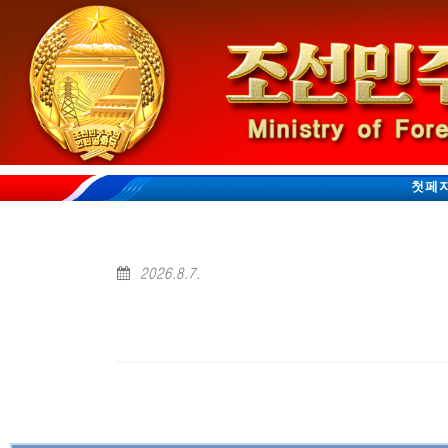
첫페
2026.8.7.