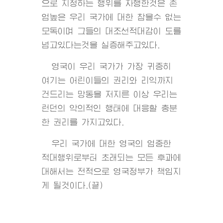
으로 지정하는 행위를 자행한것은 존
엄높은 우리 국가에 대한 참을수 없는
모독이며 그들의 대조선적대감이 도를
넘고있다는것을 실증해주고있다.
영국이 우리 국가가 가장 귀중히
여기는 어린이들의 권리와 리익까지
건드리는 망동을 저지른 이상 우리는
런던의 악의적인 행태에 대응할 충분
한 권리를 가지고있다.
우리 국가에 대한 영국의 엄중한
적대행위로부터 초래되는 모든 후과에
대해서는 전적으로 영국정부가 책임지
게 될것이다.(끝)