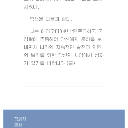
시였다.
축전은 다음과 같다.
나는 에티오피아련방민주공화국 국
경절에 즈음하여 당신에게 축하를 보
내면서 나라의 지속적인 발전과 인민
의 복리를 위한 당신의 사업에서 성과
가 있기를 바랍니다.(끝)
첫페지
문헌