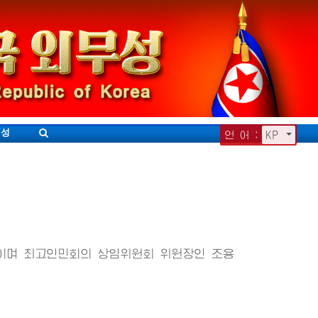
무성
언 어 :
KP
이며 최고인민회의 상임위원회 위원장인 조용