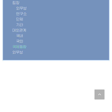
립장
외무성
연구소
단체
기타
대외관계
국내
국외
국제동향
외무성