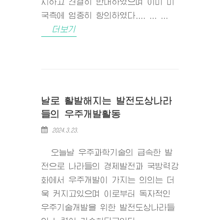
시하고 견결히 반대하였으며 이미 미
국측에 엄중히 항의하였다.... ... ...
더보기
날로 활발해지는 발전도상나라
들의 우주개발활동
2024.3.23.
오늘날 우주과학기술의 급속한 발
전으로 나라들의 경제발전과 국방력강
화에서 우주개발이 가지는 의의는 더
욱 커지고있으며 이로부터 독자적인
우주기술개발을 위한 발전도상나라들