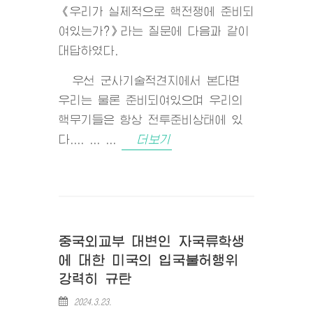
《우리가 실제적으로 핵전쟁에 준비되
여있는가?》라는 질문에 다음과 같이
대답하였다.
우선 군사기술적견지에서 본다면
우리는 물론 준비되여있으며 우리의
핵무기들은 항상 전투준비상태에 있
다.... ... ...
더보기
중국외교부 대변인 자국류학생
에 대한 미국의 입국불허행위
강력히 규탄
2024.3.23.