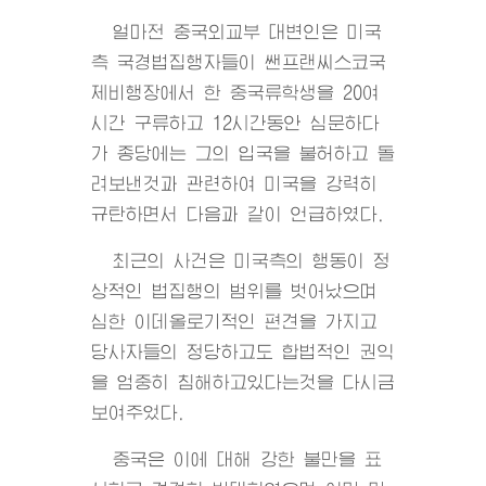
얼마전 중국외교부 대변인은 미국
측 국경법집행자들이 쌘프랜씨스코국
제비행장에서 한 중국류학생을 20여
시간 구류하고 12시간동안 심문하다
가 종당에는 그의 입국을 불허하고 돌
려보낸것과 관련하여 미국을 강력히
규탄하면서 다음과 같이 언급하였다.
최근의 사건은 미국측의 행동이 정
상적인 법집행의 범위를 벗어났으며
심한 이데올로기적인 편견을 가지고
당사자들의 정당하고도 합법적인 권익
을 엄중히 침해하고있다는것을 다시금
보여주었다.
중국은 이에 대해 강한 불만을 표