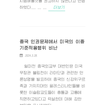
시험해볼것을 권고하지 않는다고 언명
하였다.... ... ...
더보기
중국 인권문제에서 미국의 이중
기준적용행위 비난
2024.3.28.
얼마전 중국외교부 대변인은 미국
무장관 블링컨이 라마단과 관련한 언
론성명을 발표하여 중국의 신강위구르
족과 가자지대의 팔레스티나인들을 비
롯한 이슬람교도들이 충돌과 고통에
직면하고있다고 력설한데 대해 강한