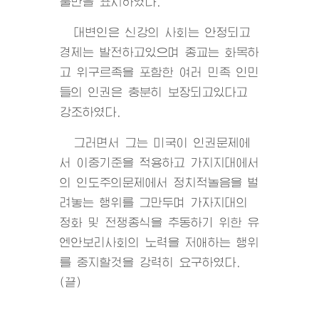
불만을 표시하였다.
대변인은 신강의 사회는 안정되고
경제는 발전하고있으며 종교는 화목하
고 위구르족을 포함한 여러 민족 인민
들의 인권은 충분히 보장되고있다고
강조하였다.
그러면서 그는 미국이 인권문제에
서 이중기준을 적용하고 가지지대에서
의 인도주의문제에서 정치적놀음을 벌
려놓는 행위를 그만두며 가자지대의
정화 및 전쟁종식을 추동하기 위한 유
엔안보리사회의 노력을 저애하는 행위
를 중지할것을 강력히 요구하였다.
(끝)