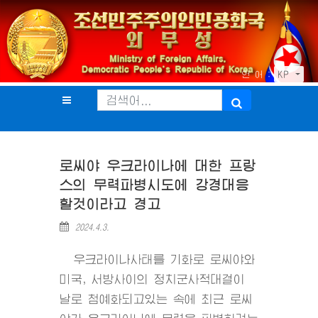
언 어 :
KP
로씨야 우크라이나에 대한 프랑
스의 무력파병시도에 강경대응
할것이라고 경고
2024.4.3.
우크라이나사태를 기화로 로씨야와
미국, 서방사이의 정치군사적대결이
날로 첨예화되고있는 속에 최근 로씨